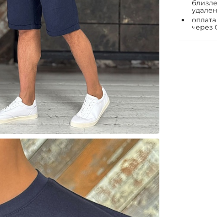
близле
удалён
оплата
через 