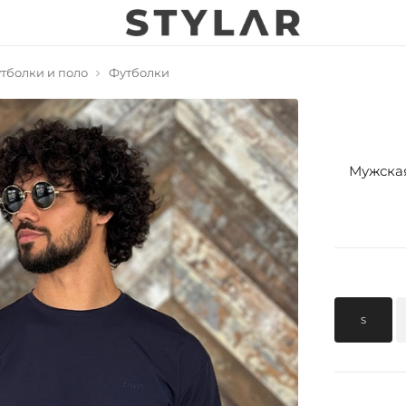
тболки и поло
Футболки
Мужская
S