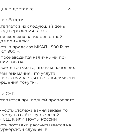
ия о доставке
 и области:
твляется на следующий день
подтверждения заказа.
нескольких размеров одной
ля примерки.
сть в пределах МКАД - 500 ₽, за
 от 800 ₽.
 производится наличными при
нии заказа.
ваете только то, что вам подошло.
ем внимание, что услуга
ки оплачивается вне зависимости
ершения покупки.
 и СНГ:
твляется при полной предоплате
ность отслеживания заказа по
омеру на сайте курьерской
ы СДЭК или Почты России
сть доставки рассчитывается на
курьерской службы (в