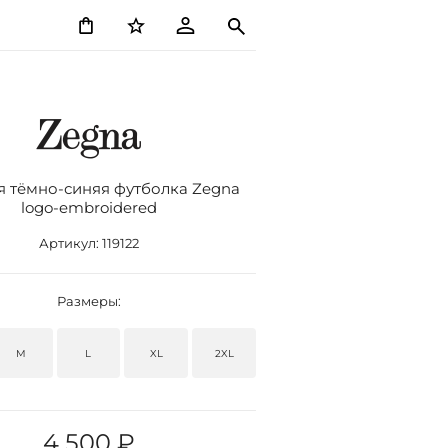
 тёмно-синяя футболка Zegna
logo-embroidered
Артикул:
119122
Размеры:
M
L
XL
2XL
4 500 ₽