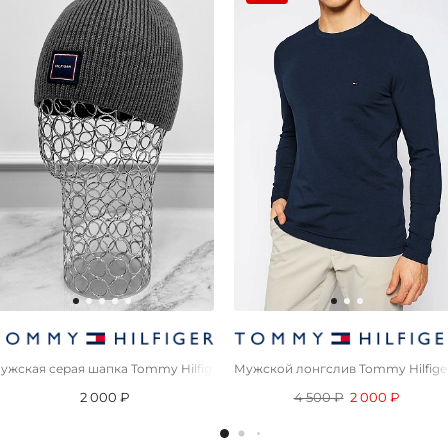
mbroidered - Blue
ужская серая шапка Tommy Hilfiger logo-patch
Мужской лонгслив Tommy Hilfige
2 000 ₽
4 500 ₽
2 000 ₽