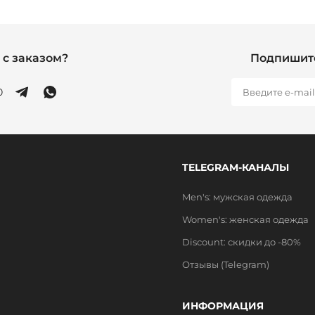
с заказом?
Подпишите
0
TELEGRAM-КАНАЛЫ
Men's: мужская одежда
Women's: женская одежда
Discount: скидки до -80%
Отзывы (Telegram)
ИНФОРМАЦИЯ