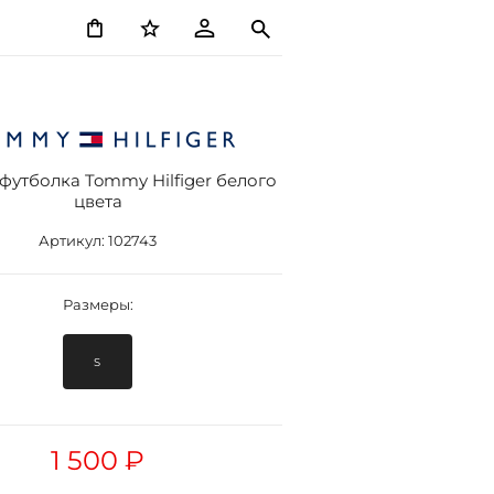
футболка Tommy Hilfiger белого
цвета
Артикул:
102743
Размеры:
S
1 500 ₽