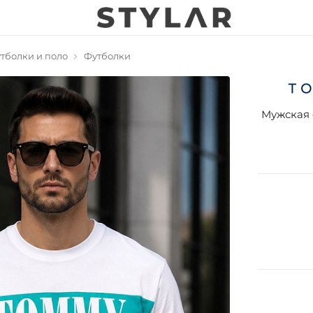
тболки и поло
Футболки
Мужская 