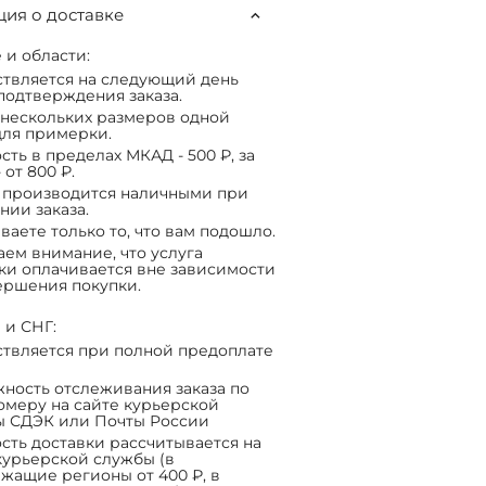
ия о доставке
 и области:
твляется на следующий день
подтверждения заказа.
нескольких размеров одной
ля примерки.
сть в пределах МКАД - 500 ₽, за
 от 800 ₽.
 производится наличными при
нии заказа.
ваете только то, что вам подошло.
ем внимание, что услуга
ки оплачивается вне зависимости
ершения покупки.
 и СНГ:
твляется при полной предоплате
ность отслеживания заказа по
омеру на сайте курьерской
ы СДЭК или Почты России
сть доставки рассчитывается на
курьерской службы (в
жащие регионы от 400 ₽, в