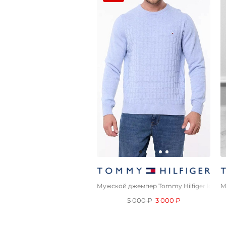
Мужской джемпер Tommy Hilfiger logo-e
М
5 000 ₽
3 000 ₽