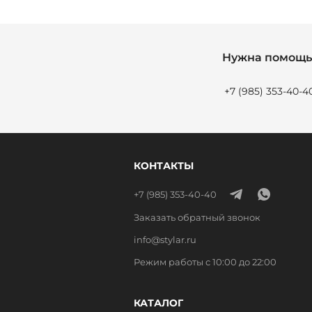
Нужна помощь 
+7 (985) 353-40-4
КОНТАКТЫ
+7 (985) 353-40-40
Заказать обратный звонок
info@stylar.ru
Режим работы с 10:00 до 22:00
КАТАЛОГ