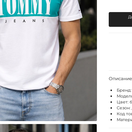
Д
Описание
Бренд
Модел
Цвет:
Сезон:
Код то
Матери