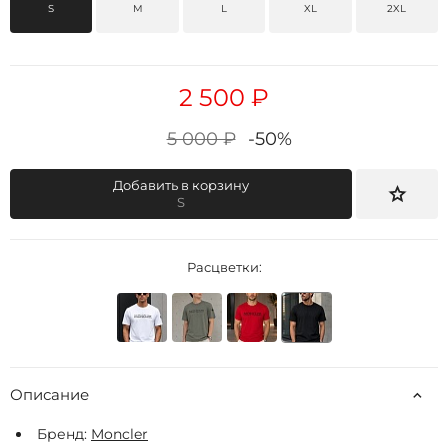
S
M
L
XL
2XL
2 500 ₽
5 000 ₽
-50%
Добавить в корзину
S
Расцветки:
Описание
Бренд:
Moncler