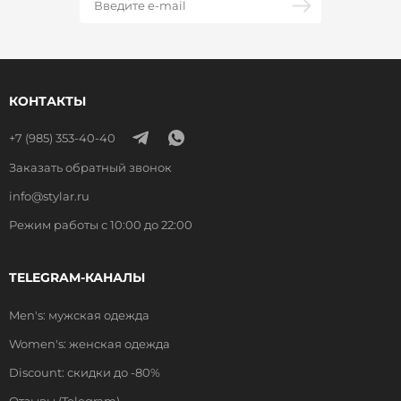
КОНТАКТЫ
+7 (985) 353-40-40
Заказать обратный звонок
info@stylar.ru
Режим работы с 10:00 до 22:00
TELEGRAM-КАНАЛЫ
Men's: мужская одежда
Women's: женская одежда
Discount: скидки до -80%