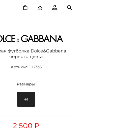
ая футболка Dolce&Gabbana
чёрного цвета
Артикул:
102335
Размеры:
46
2 500 ₽