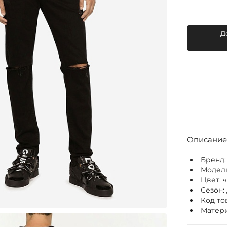
Д
Описание
Бренд
Модел
Цвет:
Сезон:
Код то
Матери