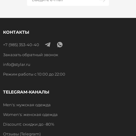
КОНТАКТЫ
+7 (985) 353-40-40
Заказать обратный звонок
info@stylar.ru
Режим работы с 10:00 до 22:00
TELEGRAM-КАНАЛЫ
Men's: мужская одежда
Women's: женская одежда
Discount: скидки до -80%
Отзывы (Telegram)