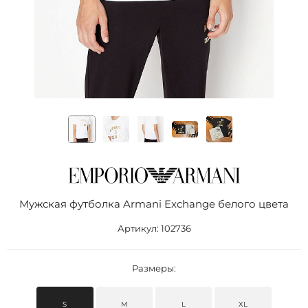
Мужская футболка Armani Exchange белого цвета
Артикул:
102736
Размеры:
S
M
L
XL