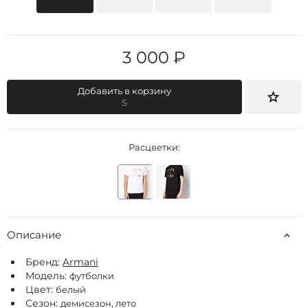
3 000 ₽
Добавить в корзину
S
Расцветки:
Описание
Бренд:
Armani
Модель:
футболки
Цвет:
белый
Сезон:
демисезон, лето