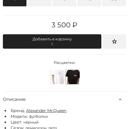
3 500 ₽
Добавить в корзину
S
Расцветки:
Описание
Бренд:
Alexander McQueen
Модель:
футболки
Цвет:
чёрный
Сезон:
демисезон, лето