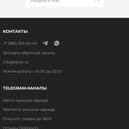
КОНТАКТЫ
+7 (985) 353-40-40
Заказать обратный звонок
info@stylar.ru
Режим работы с 10:00 до 22:00
TELEGRAM-КАНАЛЫ
Men's: мужская одежда
Women's: женская одежда
Discount: скидки до -80%
Отзывы (Telegram)