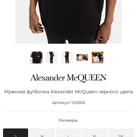
Мужская футболка Alexander McQueen чёрного цвета
Артикул:
102506
Размеры:
S
M
L
XL
2XL