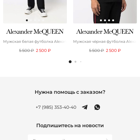
Мужская белая футболка Alexander McQueen graphic skull
Мужская чёрная футболка Alexand
5 500 ₽
2 500 ₽
5 500 ₽
2 500 ₽
Нужна помощь с заказом?
+7 (985) 353-40-40
Подпишитесь на новости