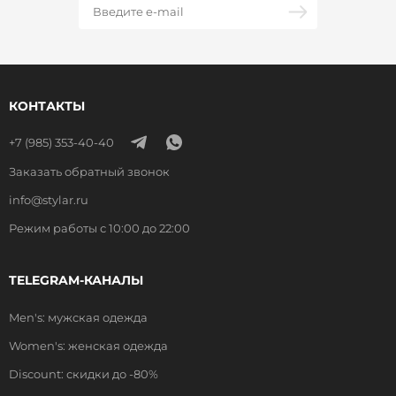
КОНТАКТЫ
+7 (985) 353-40-40
Заказать обратный звонок
info@stylar.ru
Режим работы с 10:00 до 22:00
TELEGRAM-КАНАЛЫ
Men's: мужская одежда
Women's: женская одежда
Discount: скидки до -80%