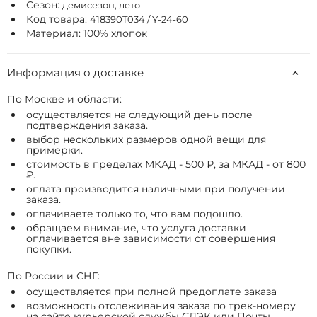
Сезон:
демисезон, лето
Код товара:
418390T034 / Y-24-60
Материал: 100% хлопок
Информация о доставке
По Москве и области:
осуществляется на следующий день после
подтверждения заказа.
выбор нескольких размеров одной вещи для
примерки.
стоимость в пределах МКАД - 500 ₽, за МКАД - от 800
₽.
оплата производится наличными при получении
заказа.
оплачиваете только то, что вам подошло.
обращаем внимание, что услуга доставки
оплачивается вне зависимости от совершения
покупки.
По России и СНГ:
осуществляется при полной предоплате заказа
возможность отслеживания заказа по трек-номеру
на сайте курьерской службы СДЭК или Почты