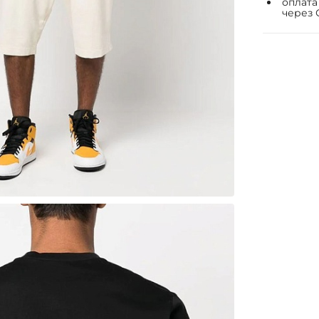
оплата
через 