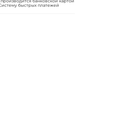
 производится банковской картой
Систему быстрых платежей