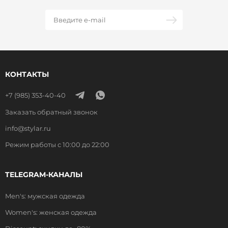
КОНТАКТЫ
+7 (985) 353-40-40
Заказать обратный звонок
info@stylar.ru
Режим работы с 10:00 до 22:00
TELEGRAM-КАНАЛЫ
Men's: мужская одежда
Women's: женская одежда