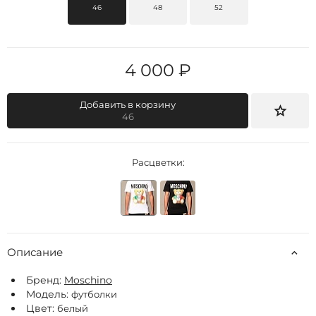
46
48
52
4 000 ₽
Добавить в корзину
46
Расцветки:
Описание
Бренд:
Moschino
Модель:
футболки
Цвет:
белый