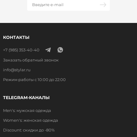
КОНТАКТЫ
+7 (985) 353-40-40
Заказать обратный звонок
info@stylar.ru
Режим работы с 10:00 до 22:00
TELEGRAM-КАНАЛЫ
Men's: мужская одежда
Women's: женская одежда
Discount: скидки до -80%