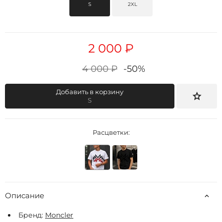
S
2XL
2 000 ₽
4 000 ₽
-50%
Добавить в корзину
S
Расцветки:
Описание
Бренд:
Moncler