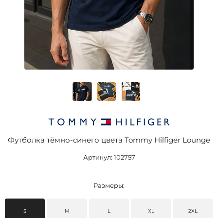
Футболка тёмно-синего цвета Tommy Hilfiger Lounge
Артикул:
102757
Размеры:
S
M
L
XL
2XL