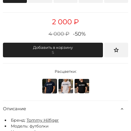
2 000 ₽
4 000 ₽
-50%
Добавить в корзину
S
Расцветки:
Описание
Бренд:
Tommy Hilfiger
Модель:
футболки