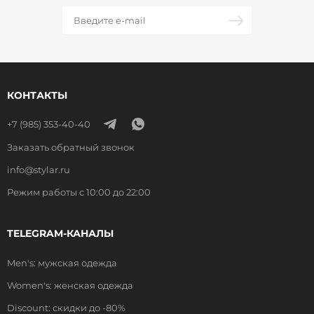
КОНТАКТЫ
+7 (985) 353-40-40
Заказать обратный звонок
info@stylar.ru
Режим работы с 10:00 до 22:00
TELEGRAM-КАНАЛЫ
Men's: мужская одежда
Women's: женская одежда
Discount: скидки до -80%