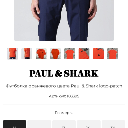
Футболка оранжевого цвета Paul & Shark logo-patch
Артикул:
103395
Размеры:
M
L
XL
2XL
3XL