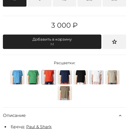
3 000 ₽
Добавить в корзину
M
Расцветки:
Описание
Бренд:
Paul & Shark