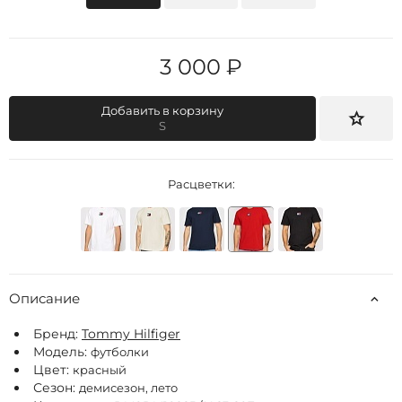
3 000 ₽
Добавить в корзину
S
Расцветки:
Описание
Бренд:
Tommy Hilfiger
Модель:
футболки
Цвет:
красный
Сезон:
демисезон, лето