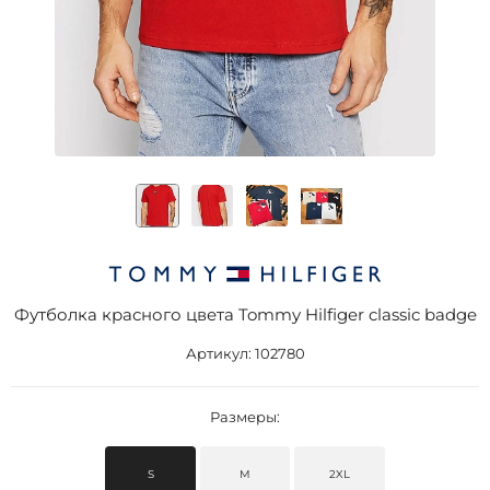
Футболка красного цвета Tommy Hilfiger classic badge
Артикул:
102780
Размеры:
S
M
2XL