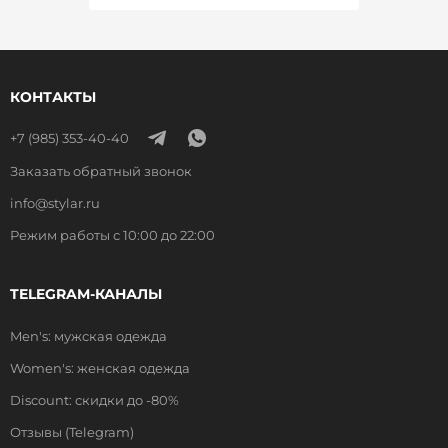
КОНТАКТЫ
+7 (985) 353-40-40
Заказать обратный звонок
info@stylar.ru
Режим работы с 10:00 до 22:00
TELEGRAM-КАНАЛЫ
Men's: мужская одежда
Women's: женская одежда
Discount: скидки до -80%
Отзывы (Telegram)