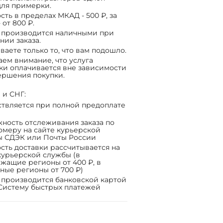
ля примерки.
сть в пределах МКАД - 500 ₽, за
 от 800 ₽.
 производится наличными при
нии заказа.
ваете только то, что вам подошло.
ем внимание, что услуга
ки оплачивается вне зависимости
ершения покупки.
 и СНГ:
твляется при полной предоплате
ность отслеживания заказа по
омеру на сайте курьерской
ы СДЭК или Почты России
сть доставки рассчитывается на
курьерской службы (в
жащие регионы от 400 ₽, в
ные регионы от 700 ₽)
 производится банковской картой
Систему быстрых платежей