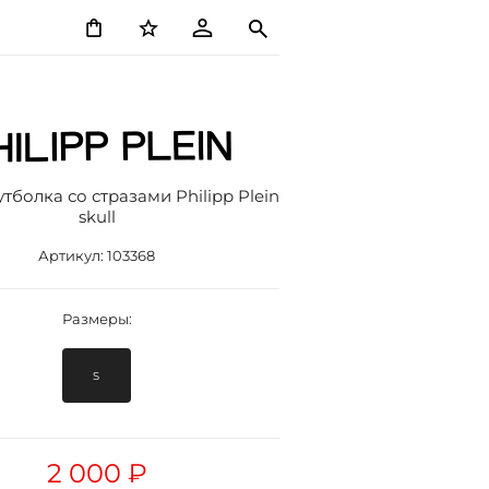
тболка со стразами Philipp Plein
skull
Артикул:
103368
Размеры:
S
2 000 ₽