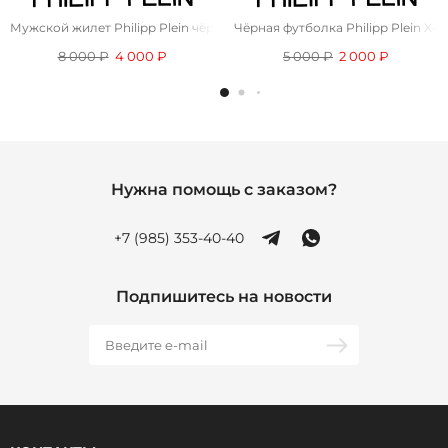
Мужской жилет Philipp Plein чёрного цвета
Чёрная футболка Philipp Plein X-R
8 000 ₽
4 000 ₽
5 000 ₽
2 000 ₽
Нужна помощь с заказом?
+7 (985) 353-40-40
Подпишитесь на новости