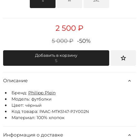
S
M
2XL
2 500 ₽
5 000 ₽
-50%
Добавить в корзину
S
Описание
Бренд:
Philipp Plein
Модель:
футболки
Цвет:
чёрный
Код товара:
PAAC-MTK5147-PJY002N
Материал: 100% хлопок
Информация о доставке