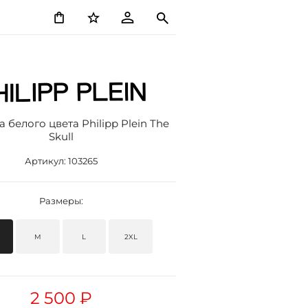
 белого цвета Philipp Plein The
Skull
Артикул:
103265
Размеры:
M
L
2XL
2 500 ₽