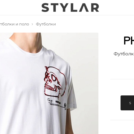
тболки и поло
Футболки
Футболка
S