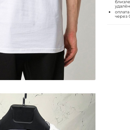
близле
удалён
оплата
через 