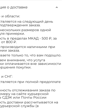
ия о доставке
 и области:
твляется на следующий день
подтверждения заказа.
нескольких размеров одной
ля примерки.
сть в пределах МКАД - 500 ₽, за
 от 800 ₽.
 производится наличными при
нии заказа.
ваете только то, что вам подошло.
ем внимание, что услуга
ки оплачивается вне зависимости
ершения покупки.
 и СНГ:
твляется при полной предоплате
ность отслеживания заказа по
омеру на сайте курьерской
ы СДЭК или Почты России
сть доставки рассчитывается на
курьерской службы (в