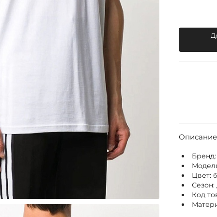
Д
Описание
Бренд
Модел
Цвет:
Сезон:
Код то
Матери