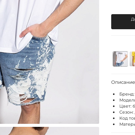
Д
Описание
Бренд
Модел
Цвет:
Сезон:
Код то
Матери