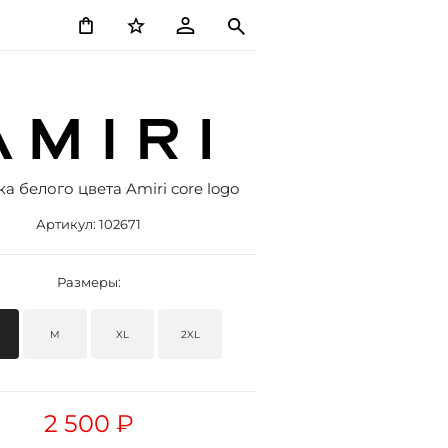
а белого цвета Amiri core logo
Артикул:
102671
Размеры:
M
XL
2XL
2 500 ₽