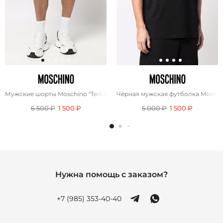
Мужские шорты Moschino "Teddy Bear" - Black
Чёрная мужская футболка Moschin
6 500 ₽
1 500 ₽
5 000 ₽
1 500 ₽
Нужна помощь с заказом?
+7 (985) 353-40-40