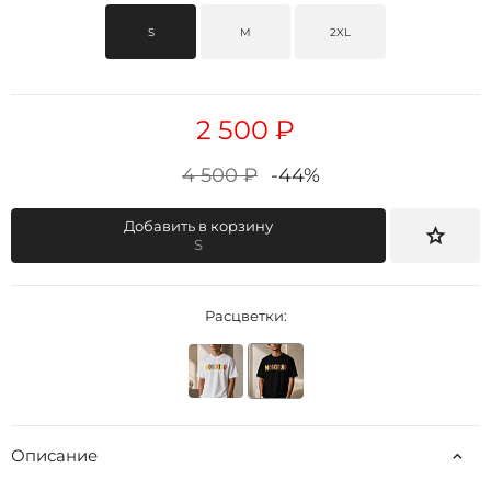
S
M
2XL
2 500 ₽
4 500 ₽
-44%
Добавить в корзину
S
Расцветки:
Описание