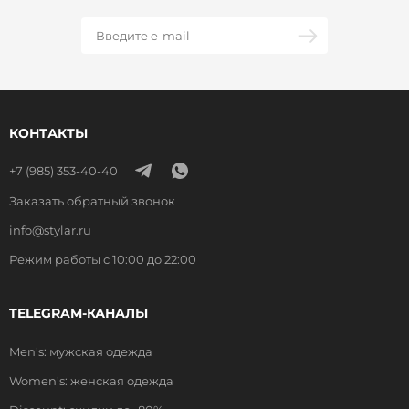
КОНТАКТЫ
+7 (985) 353-40-40
Заказать обратный звонок
info@stylar.ru
Режим работы с 10:00 до 22:00
TELEGRAM-КАНАЛЫ
Men's: мужская одежда
Women's: женская одежда