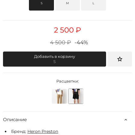
S
M
L
2 500 ₽
4 500 ₽
-44%
Добавить в корзину
S
Расцветки:
Описание
Бренд:
Heron Preston