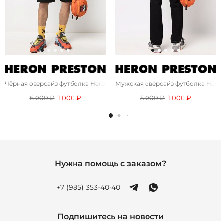
Чёрная оверсайз футболка Heron Preston "Стиль"
Мужская оверсайз футболка Heron
6 000 ₽
1 000 ₽
5 000 ₽
1 000 ₽
Нужна помощь с заказом?
+7 (985) 353-40-40
Подпишитесь на новости