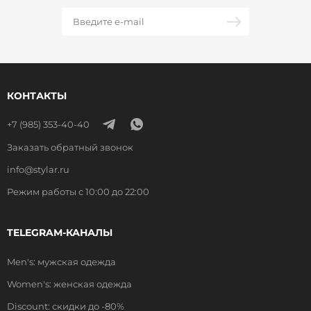
КОНТАКТЫ
+7 (985) 353-40-40
Заказать обратный звонок
info@stylar.ru
Режим работы с 10:00 до 22:00
TELEGRAM-КАНАЛЫ
Men's: мужская одежда
Women's: женская одежда
Discount: скидки до -80%