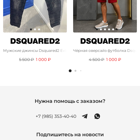
Мужские джинсы Dsquared2 Eviction Notice - Black
Чёрная оверсайз футболка Dsqua
5 500 ₽
1 000 ₽
4 500 ₽
1 000 ₽
Нужна помощь с заказом?
+7 (985) 353-40-40
Подпишитесь на новости