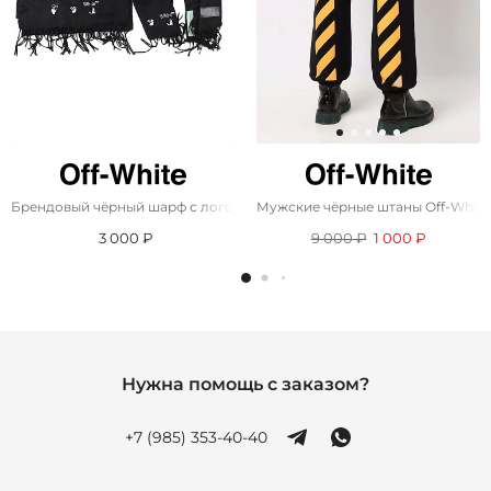
Брендовый чёрный шарф с логотипом Off-White 185x35 см
Мужские чёрные штаны Off-White 
3 000 ₽
9 000 ₽
1 000 ₽
Нужна помощь с заказом?
+7 (985) 353-40-40