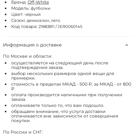
Бренд:
Off-White
Модель:
футболки
Цвет:
чёрный
Сезон:
демисезон, лето
Код товара:
21883811 / JER0060145
Информация о доставке
По Москве и области:
осуществляется на следующий день после
подтверждения заказа.
выбор нескольких размеров одной вещи для
примерки.
стоимость в пределах МКАД - 500 ₽, за МКАД - от 800
₽.
оплата производится наличными при получении
заказа.
оплачиваете только то, что вам подошло.
обращаем внимание, что услуга доставки
оплачивается вне зависимости от совершения
покупки.
По России и СНГ: