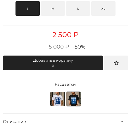
S
M
L
XL
2 500 ₽
5 000 ₽
-50%
Добавить в корзину
S
Расцветки:
Описание