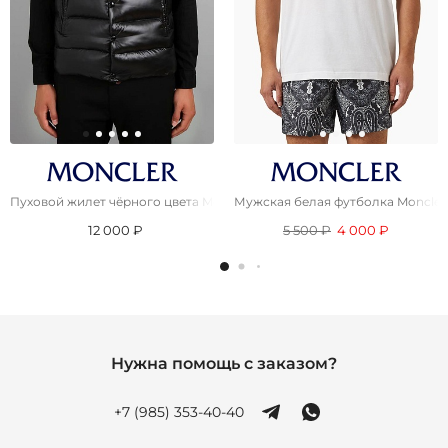
Пуховой жилет чёрного цвета Moncler logo-patch
Мужская белая футболка Moncler
12 000 ₽
5 500 ₽
4 000 ₽
Нужна помощь с заказом?
+7 (985) 353-40-40