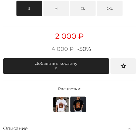
S
M
XL
2XL
2 000 ₽
4 000 ₽
-50%
Добавить в корзину
S
Расцветки:
Описание