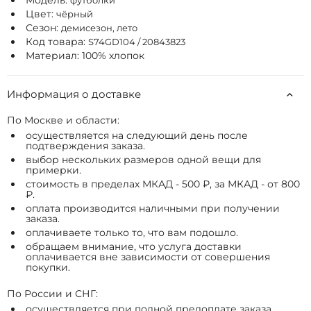
Модель:
футболки
Цвет:
чёрный
Сезон:
демисезон, лето
Код товара:
S74GD104 / 20843823
Материал: 100% хлопок
Информация о доставке
По Москве и области:
осуществляется на следующий день после
подтверждения заказа.
выбор нескольких размеров одной вещи для
примерки.
стоимость в пределах МКАД - 500 ₽, за МКАД - от 800
₽.
оплата производится наличными при получении
заказа.
оплачиваете только то, что вам подошло.
обращаем внимание, что услуга доставки
оплачивается вне зависимости от совершения
покупки.
По России и СНГ:
осуществляется при полной предоплате заказа