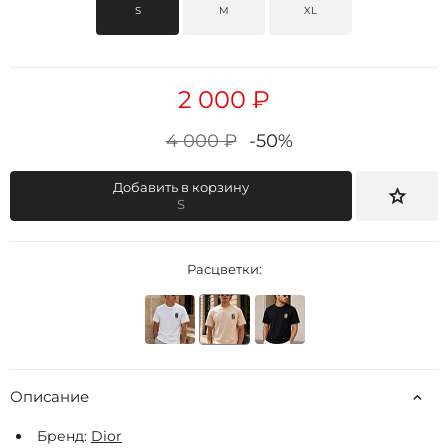
S
M
XL
2 000 ₽
4 000 ₽
-50%
Добавить в корзину
S
Расцветки:
Описание
Бренд:
Dior