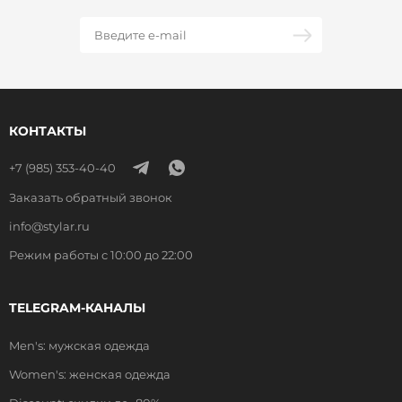
КОНТАКТЫ
+7 (985) 353-40-40
Заказать обратный звонок
info@stylar.ru
Режим работы с 10:00 до 22:00
TELEGRAM-КАНАЛЫ
Men's: мужская одежда
Women's: женская одежда