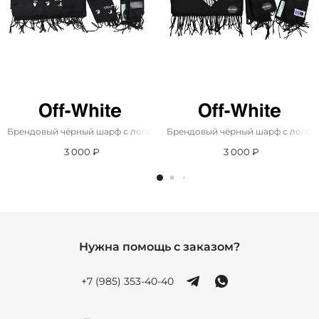
Брендовый чёрный шарф с логотипом Off-White 185x35 см
Брендовый чёрный шарф с логотип
3 000 ₽
3 000 ₽
Нужна помощь с заказом?
+7 (985) 353-40-40