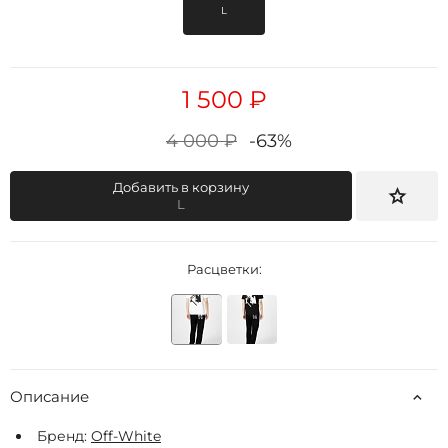
L
1 500 ₽
4 000 ₽
-63%
Добавить в корзину
L
Расцветки:
Описание
Бренд:
Off-White