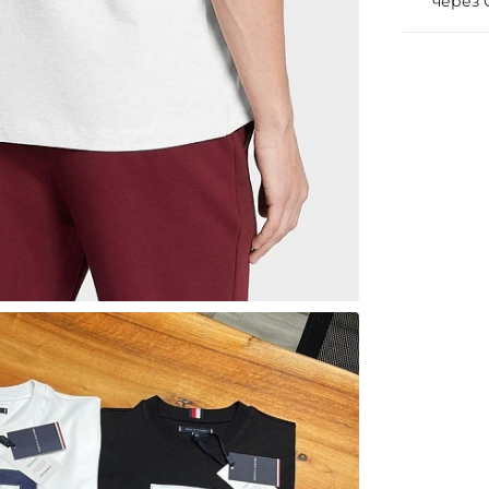
через 