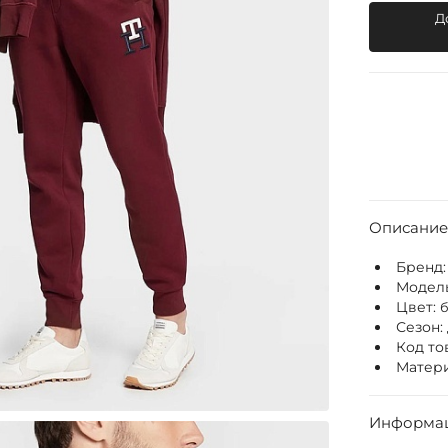
Д
Описание
Бренд
Модел
Цвет:
Сезон:
Код то
Матери
Информац