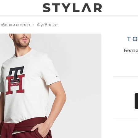
тболки и поло
Футболки
Белая