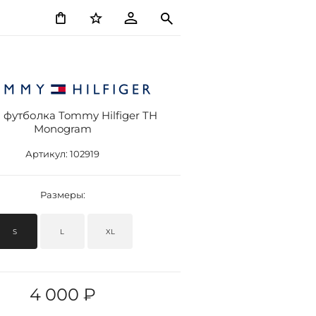
 футболка Tommy Hilfiger TH
Monogram
Артикул:
102919
Размеры:
S
L
XL
4 000 ₽