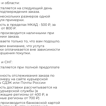
 и области:
твляется на следующий день
подтверждения заказа.
нескольких размеров одной
ля примерки.
сть в пределах МКАД - 500 ₽, за
 от 800 ₽.
 производится наличными при
нии заказа.
ваете только то, что вам подошло.
ем внимание, что услуга
ки оплачивается вне зависимости
ершения покупки.
 и СНГ:
твляется при полной предоплате
ность отслеживания заказа по
омеру на сайте курьерской
ы СДЭК или Почты России
сть доставки рассчитывается на
курьерской службы (в
жащие регионы от 400 ₽, в
ные регионы от 700 ₽)
 производится банковской картой