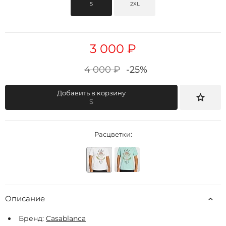
S
2XL
3 000 ₽
4 000 ₽
-25%
Добавить в корзину
S
Расцветки:
Описание
Бренд:
Casablanca