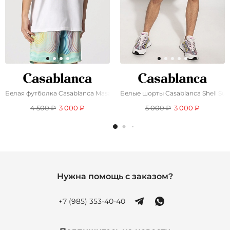
Белая футболка Casablanca Masao San
Белые шорты Casablanca Shell Suit
4 500 ₽
3 000 ₽
5 000 ₽
3 000 ₽
Нужна помощь с заказом?
+7 (985) 353-40-40