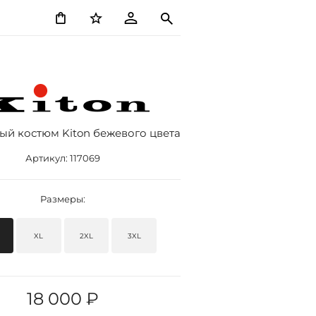
ый костюм Kiton бежевого цвета
Артикул:
117069
Размеры:
XL
2XL
3XL
18 000 ₽