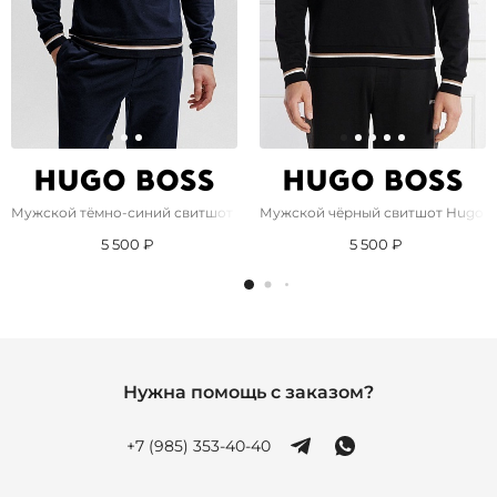
Мужской тёмно-синий свитшот Hugo Boss Iconic
Мужской чёрный свитшот Hugo Bo
5 500 ₽
5 500 ₽
Нужна помощь с заказом?
+7 (985) 353-40-40