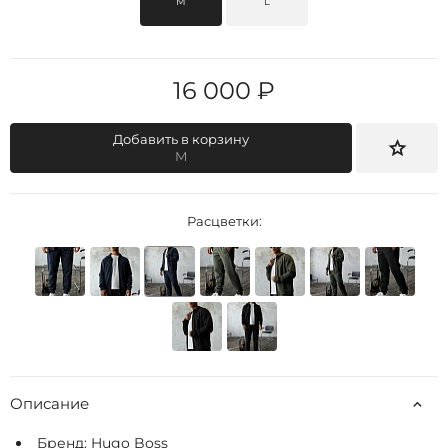
M
L
16 000 ₽
Добавить в корзину
M
Расцветки:
Описание
Бренд:
Hugo Boss