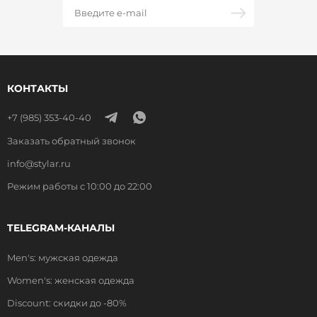
КОНТАКТЫ
+7 (985) 353-40-40
Заказать обратный звонок
info@stylar.ru
Режим работы с 10:00 до 22:00
TELEGRAM-КАНАЛЫ
Men's: мужская одежда
Women's: женская одежда
Discount: скидки до -80%