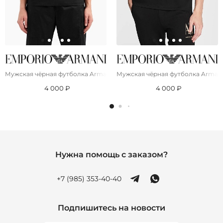
Мужская чёрная футболка Armani Exchange "Milano New York"
Мужская чёрная футболка Armani
4 000 ₽
4 000 ₽
Нужна помощь с заказом?
+7 (985) 353-40-40
Подпишитесь на новости