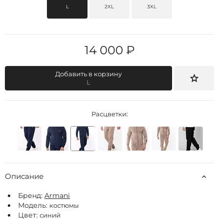
L
2XL
3XL
14 000 ₽
Добавить в корзину
L
Расцветки:
Описание
Бренд:
Armani
Модель:
костюмы
Цвет:
синий