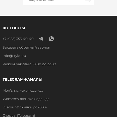
КОНТАКТЫ
+7 (985) 353-40-40
Заказать обратный звонок
info@stylar.ru
Режим работы с 10:00 до 22:00
TELEGRAM-КАНАЛЫ
Men's: мужская одежда
Women's: женская одежда
Discount: скидки до -80%
Отзывы (Telegram)