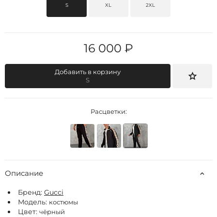
S
XL
2XL
16 000 ₽
Добавить в корзину
S
Расцветки:
Описание
Бренд:
Gucci
Модель:
костюмы
Цвет:
чёрный