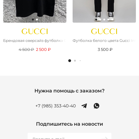
Брендовая оверсайз футболка Gucci 1921 logo - Black
Футболка белого цвета Gucci Inte
4 500 ₽
2 500 ₽
3 500 ₽
Нужна помощь с заказом?
+7 (985) 353-40-40
Подпишитесь на новости