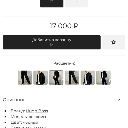
M
L
17 000 ₽
Добавить в корзину
M
Расцветки:
Описание
Бренд:
Hugo Boss
Модель:
костюмы
Цвет:
чёрный