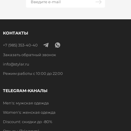
КОНТАКТЫ
+7 (985) 353-40-40
Заказать обратный звонок
info@stylar.ru
Режим работы с 10:00 до 22:00
TELEGRAM-КАНАЛЫ
Men's: мужская одежда
Women's: женская одежда
Discount: скидки до -80%