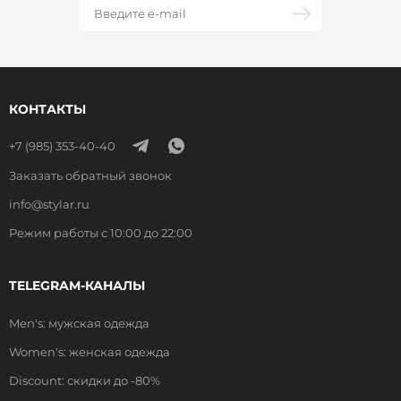
КОНТАКТЫ
+7 (985) 353-40-40
Заказать обратный звонок
info@stylar.ru
Режим работы с 10:00 до 22:00
TELEGRAM-КАНАЛЫ
Men's: мужская одежда
Women's: женская одежда
Discount: скидки до -80%