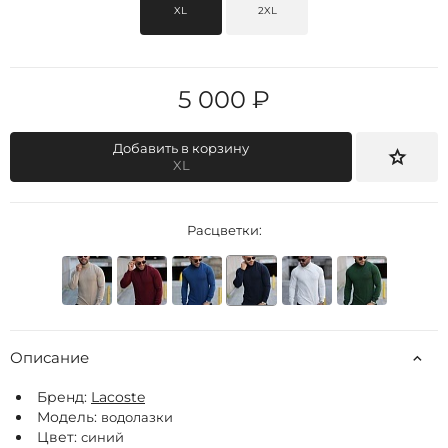
XL
2XL
5 000 ₽
Добавить в корзину
XL
Расцветки:
Описание
Бренд:
Lacoste
Модель:
водолазки
Цвет:
синий