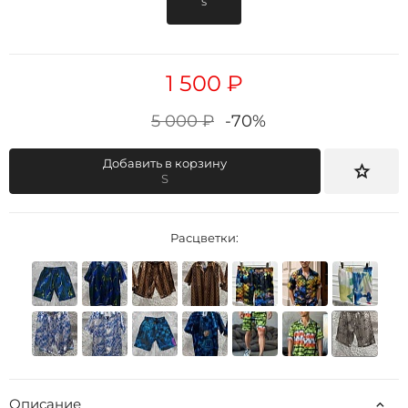
S
1 500 ₽
5 000 ₽
-70%
Добавить в корзину
S
Расцветки:
Описание