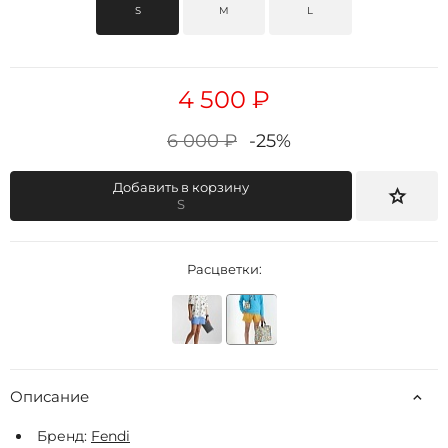
S
M
L
4 500 ₽
6 000 ₽
-25%
Добавить в корзину
S
Расцветки:
Описание
Бренд:
Fendi