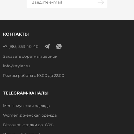
КОНТАКТЫ
+7 (985) 353-40-40
Заказать обратный звонок
info@stylar.ru
Режим работы с 10:00 до 22:00
TELEGRAM-КАНАЛЫ
Men's: мужская одежда
Women's: женская одежда
Discount: скидки до -80%