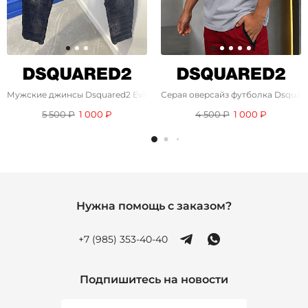
Мужские джинсы Dsquared2 Eviction Notice - Black
Серая оверсайз футболка Dsquar
5 500 ₽
1 000 ₽
4 500 ₽
1 000 ₽
Нужна помощь с заказом?
+7 (985) 353-40-40
Подпишитесь на новости