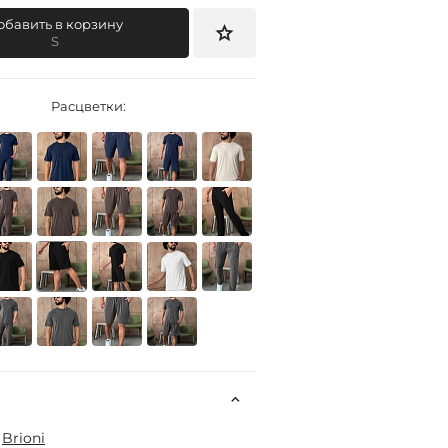
обавить в корзину
S
Расцветки:
:
Brioni