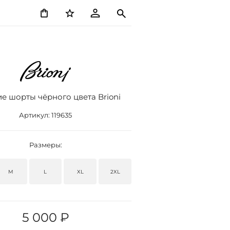
е шорты чёрного цвета Brioni
Артикул:
119635
Размеры:
M
L
XL
2XL
5 000 ₽