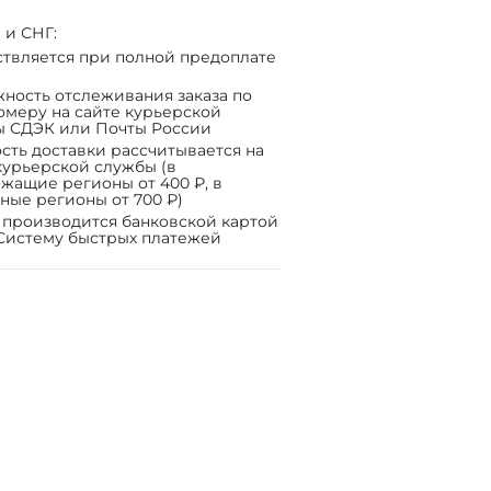
 и СНГ:
твляется при полной предоплате
ность отслеживания заказа по
омеру на сайте курьерской
ы СДЭК или Почты России
сть доставки рассчитывается на
курьерской службы (в
жащие регионы от 400 ₽, в
ные регионы от 700 ₽)
 производится банковской картой
Систему быстрых платежей