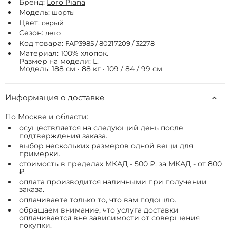
Бренд:
Loro Piana
Модель:
шорты
Цвет:
серый
Сезон:
лето
Код товара:
FAP3985 / 80217209 / 32278
Материал: 100% хлопок.
Размер на модели: L.
Модель: 188 см · 88 кг · 109 / 84 / 99 см
Информация о доставке
По Москве и области:
осуществляется на следующий день после
подтверждения заказа.
выбор нескольких размеров одной вещи для
примерки.
стоимость в пределах МКАД - 500 ₽, за МКАД - от 800
₽.
оплата производится наличными при получении
заказа.
оплачиваете только то, что вам подошло.
обращаем внимание, что услуга доставки
оплачивается вне зависимости от совершения
покупки.