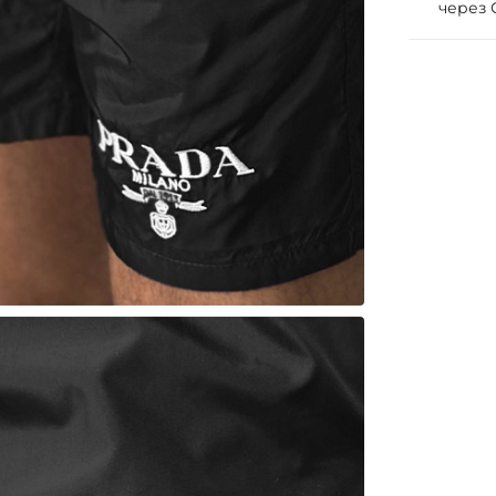
через 