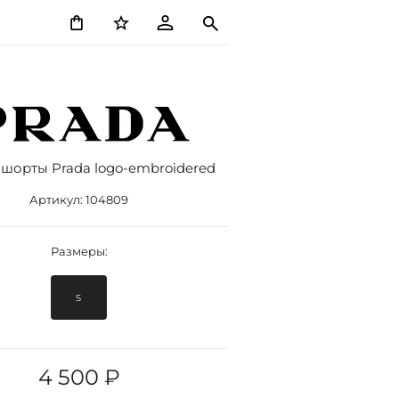
шорты Prada logo-embroidered
Артикул:
104809
Размеры:
S
4 500 ₽