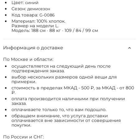
Цвет:
синий
Сезон:
демисезон
Код товара:
G-0086
Материал: 100% хлопок.
Размер на модели L.
Модель: 188 см · 88 кг · 109 / 84 / 99 см
Информация о доставке
По Москве и области:
осуществляется на следующий день после
подтверждения заказа.
выбор нескольких размеров одной вещи для
примерки.
стоимость в пределах МКАД - 500 ₽, за МКАД - от 800
₽.
оплата производится наличными при получении
заказа.
оплачиваете только то, что вам подошло.
обращаем внимание, что услуга доставки
оплачивается вне зависимости от совершения
покупки.
По России и СНГ: