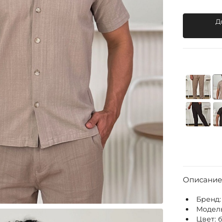
Д
Описание
Бренд
Модел
Цвет: