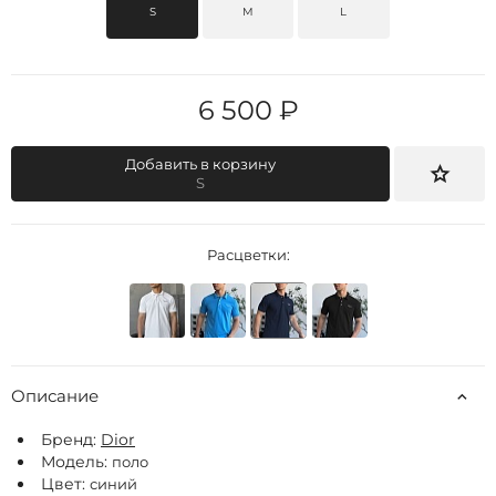
S
M
L
6 500 ₽
Добавить в корзину
S
Расцветки:
Описание
Бренд:
Dior
Модель:
поло
Цвет:
синий