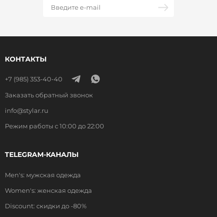
КОНТАКТЫ
+7 (985) 353-40-40
Заказать обратный звонок
info@stylar.ru
Режим работы с 10:00 до 22:00
TELEGRAM-КАНАЛЫ
Men's: мужская одежда
Women's: женская одежда
Discount: скидки до -80%