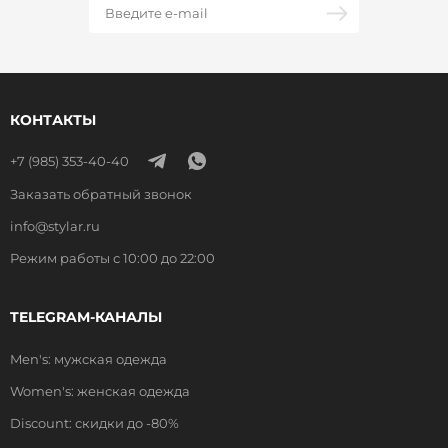
КОНТАКТЫ
+7 (985) 353-40-40
Заказать обратный звонок
info@stylar.ru
Режим работы с 10:00 до 22:00
TELEGRAM-КАНАЛЫ
Men's: мужская одежда
Women's: женская одежда
Discount: скидки до -80%