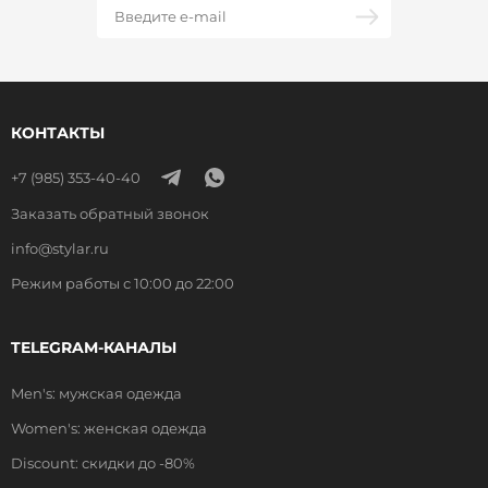
КОНТАКТЫ
+7 (985) 353-40-40
Заказать обратный звонок
info@stylar.ru
Режим работы с 10:00 до 22:00
TELEGRAM-КАНАЛЫ
Men's: мужская одежда
Women's: женская одежда
Discount: скидки до -80%