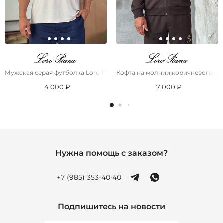
Мужская серая футболка Loro Piana logo-embroidered
Кофта на молнии коричневого цве
4 000 ₽
7 000 ₽
Нужна помощь с заказом?
+7 (985) 353-40-40
Подпишитесь на новости