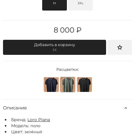
M
3XL
8 000 ₽
Добавить в корзину
M
Расцветки:
Описание
Бренд:
Loro Piana
Модель:
поло
Цвет:
зелёный