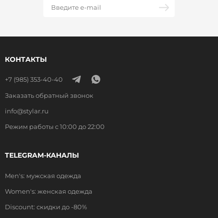
КОНТАКТЫ
+7 (985) 353-40-40
Заказать обратный звонок
info@stylar.ru
Режим работы с 10:00 до 22:00
TELEGRAM-КАНАЛЫ
Men's: мужская одежда
Women's: женская одежда
Discount: скидки до -80%