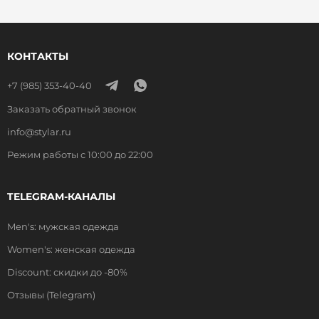
КОНТАКТЫ
+7 (985) 353-40-40
Заказать обратный звонок
info@stylar.ru
Режим работы с 10:00 до 22:00
TELEGRAM-КАНАЛЫ
Men's: мужская одежда
Women's: женская одежда
Discount: скидки до -80%
Отзывы (Telegram)