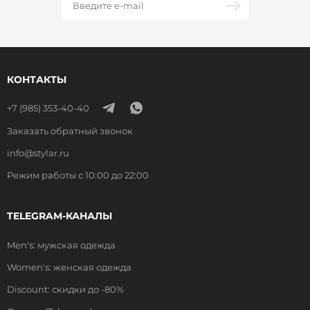
КОНТАКТЫ
+7 (985) 353-40-40
Заказать обратный звонок
info@stylar.ru
Режим работы с 10:00 до 22:00
TELEGRAM-КАНАЛЫ
Men's: мужская одежда
Women's: женская одежда
Discount: скидки до -80%