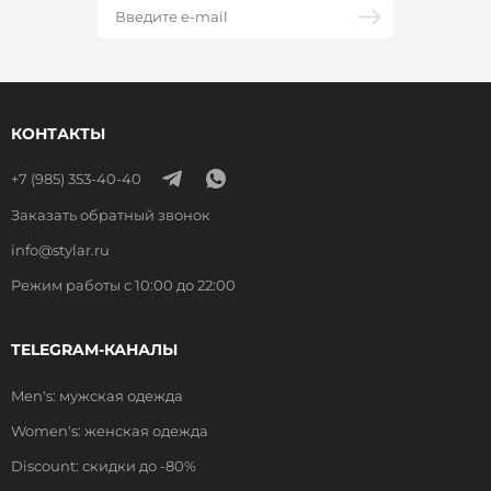
КОНТАКТЫ
+7 (985) 353-40-40
Заказать обратный звонок
info@stylar.ru
Режим работы с 10:00 до 22:00
TELEGRAM-КАНАЛЫ
Men's: мужская одежда
Women's: женская одежда
Discount: скидки до -80%