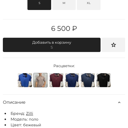
S
M
XL
6 500 ₽
Добавить в корзину
S
Расцветки:
Описание
Бренд:
Zilli
Модель:
поло
Цвет:
бежевый